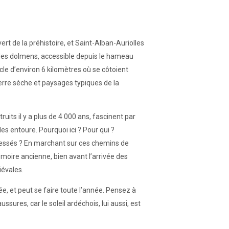
rt de la préhistoire, et Saint-Alban-Auriolles
r des dolmens, accessible depuis le hameau
e d’environ 6 kilomètres où se côtoient
erre sèche et paysages typiques de la
its il y a plus de 4 000 ans, fascinent par
les entoure. Pourquoi ici ? Pour qui ?
ressés ? En marchant sur ces chemins de
moire ancienne, bien avant l’arrivée des
évales.
sée, et peut se faire toute l’année. Pensez à
sures, car le soleil ardéchois, lui aussi, est