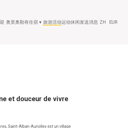
迎
奥里奥勒有住宿
▾
旅游活动
运动休闲
发送消息
ZH
EUR
ine et douceur de vivre
ères, Saint-Alban-Auriolles est un village