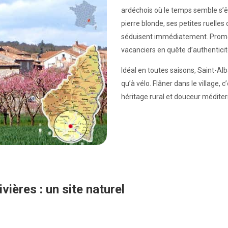
ardéchois où le temps semble s’êt
pierre blonde, ses petites ruelle
séduisent immédiatement. Promen
vacanciers en quête d’authenticit
Idéal en toutes saisons, Saint-Al
qu’à vélo. Flâner dans le village, c
héritage rural et douceur médite
ivières : un site naturel