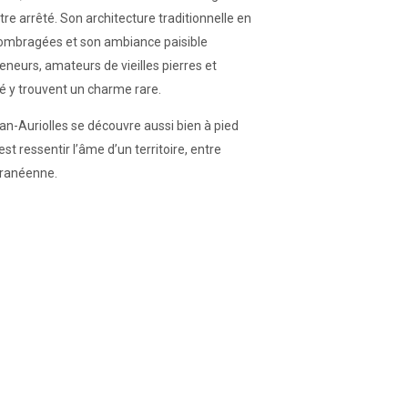
re arrêté. Son architecture traditionnelle en
s ombragées et son ambiance paisible
eurs, amateurs de vieilles pierres et
é y trouvent un charme rare.
ban-Auriolles se découvre aussi bien à pied
’est ressentir l’âme d’un territoire, entre
rranéenne.