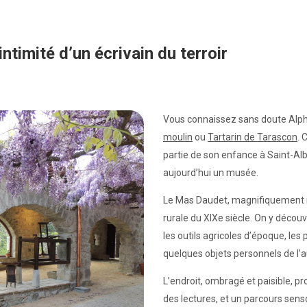
ntimité d’un écrivain du terroir
Vous connaissez sans doute Alp
moulin
ou
Tartarin de Tarascon
. 
partie de son enfance à Saint-Alb
aujourd’hui un musée.
Le Mas Daudet, magnifiquement r
rurale du XIXe siècle. On y décou
les outils agricoles d’époque, les
quelques objets personnels de l’a
L’endroit, ombragé et paisible, p
des lectures, et un parcours sens