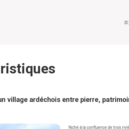
欢
ristiques
 un village ardéchois entre pierre, patrimo
Niché à la confluence de trois rivi