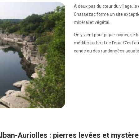
À deux pas du cœur du village, le
Chassezac forme un site exceptio
minéral et végétal.
On y vient pour pique-niquer, se 
méditer au bruit de l’eau. C’est 
canoë ou des randonnées aquati
lban-Auriolles : pierres levées et mystèr