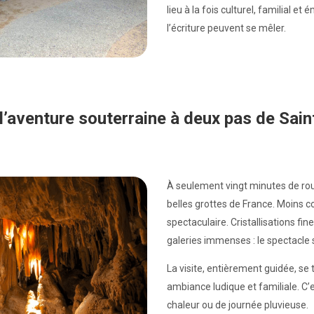
lieu à la fois culturel, familial e
l’écriture peuvent se mêler.
: l’aventure souterraine à deux pas de Sai
À seulement vingt minutes de route
belles grottes de France. Moins c
spectaculaire. Cristallisations fin
galeries immenses : le spectacle s
La visite, entièrement guidée, se 
ambiance ludique et familiale. C’
chaleur ou de journée pluvieuse.