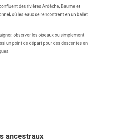
 confluent des rivières Ardèche, Baume et
nnel, où les eaux se rencontrent en un ballet
baigner, observer les oiseaux ou simplement
aussi un point de départ pour des descentes en
ques.
es ancestraux