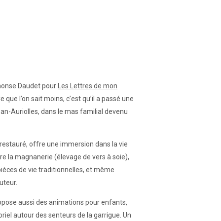
honse Daudet pour
Les Lettres de mon
Ce que l’on sait moins, c’est qu’il a passé une
an-Auriolles, dans le mas familial devenu
estauré, offre une immersion dans la vie
vre la magnanerie (élevage de vers à soie),
 pièces de vie traditionnelles, et même
uteur.
ropose aussi des animations pour enfants,
oriel autour des senteurs de la garrigue. Un