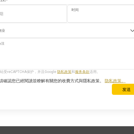
时间
期
物业
备注
站受reCAPTCHA保护，并且Google
隐私政策
和
服务条款
适用。
請確認您已經閱讀並瞭解有關您的收費方式與隱私政策。
隐私政策。
发送