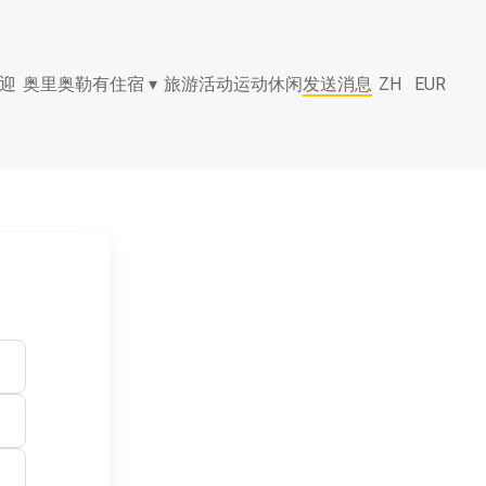
迎
奥里奥勒有住宿
▾
旅游活动
运动休闲
发送消息
ZH
EUR