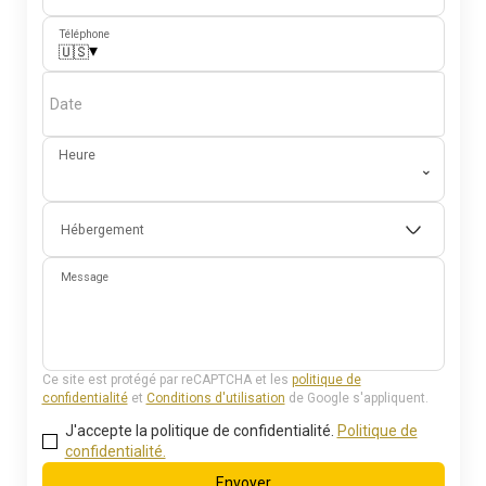
Téléphone
▾
🇺🇸
Date
Heure
⌄
Hébergement
Message
Ce site est protégé par reCAPTCHA et les
politique de
confidentialité
et
Conditions d'utilisation
de Google s'appliquent.
J'accepte la politique de confidentialité.
Politique de
confidentialité.
Envoyer