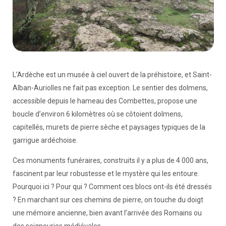
L’Ardèche est un musée à ciel ouvert de la préhistoire, et Saint-
Alban-Auriolles ne fait pas exception. Le sentier des dolmens,
accessible depuis le hameau des Combettes, propose une
boucle d’environ 6 kilomètres où se côtoient dolmens,
capitellés, murets de pierre sèche et paysages typiques de la
garrigue ardéchoise.
Ces monuments funéraires, construits il y a plus de 4 000 ans,
fascinent par leur robustesse et le mystère qui les entoure.
Pourquoi ici ? Pour qui ? Comment ces blocs ont-ils été dressés
? En marchant sur ces chemins de pierre, on touche du doigt
une mémoire ancienne, bien avant l’arrivée des Romains ou
des seigneuries médiévales.