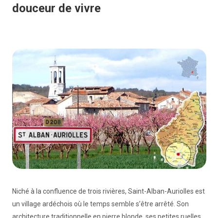
douceur de vivre
Niché à la confluence de trois rivières, Saint-Alban-Auriolles est
un village ardéchois où le temps semble s’être arrêté. Son
architecture traditionnelle en pierre blonde, ses petites ruelles