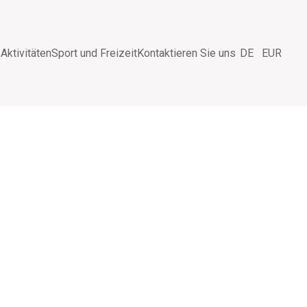
 Aktivitäten
Sport und Freizeit
Kontaktieren Sie uns
DE
EUR